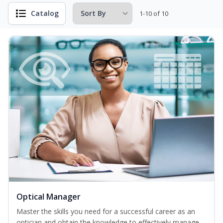
Catalog
1-10 of 10
Optical Manager
Master the skills you need for a successful career as an
optician and obtain the knowledge to effectively manage